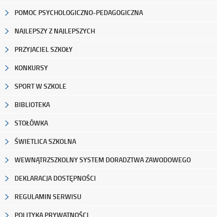
POMOC PSYCHOLOGICZNO-PEDAGOGICZNA
NAJLEPSZY Z NAJLEPSZYCH
PRZYJACIEL SZKOŁY
KONKURSY
SPORT W SZKOLE
BIBLIOTEKA
STOŁÓWKA
ŚWIETLICA SZKOLNA
WEWNĄTRZSZKOLNY SYSTEM DORADZTWA ZAWODOWEGO
DEKLARACJA DOSTĘPNOŚCI
REGULAMIN SERWISU
POLITYKA PRYWATNOŚCI