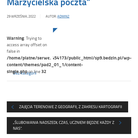
Marzycielska poczta”
29 WRZEŚNIA, 2022
AUTOR:
ADMIN2
Warning
: Trying to
access array offset on
false in
/home/platne/serwer454173/public_html/sp9.bedzin.pl/wp-
content/themes/pad2_01_1/content-
single.php
32
on line
Bez kategorii
ZAJĘCIA TERENOWE Z GEOGRAFII, Z ZAKRESU KARTOGRAFII
„ŚLUBOWANIA NADSZEDŁ CZAS, UCZNIEM BĘDZIE KAŻDY Z
NAS”.