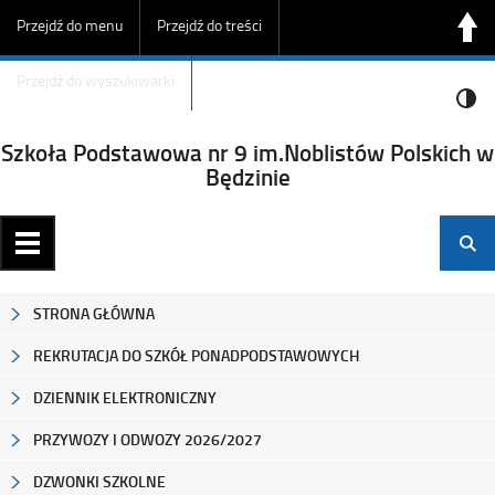
Przejdź do menu
Przejdź do treści
Przejdź do wyszukiwarki
Szkoła Podstawowa nr 9 im.Noblistów Polskich w
Będzinie
STRONA GŁÓWNA
REKRUTACJA DO SZKÓŁ PONADPODSTAWOWYCH
DZIENNIK ELEKTRONICZNY
PRZYWOZY I ODWOZY 2026/2027
DZWONKI SZKOLNE