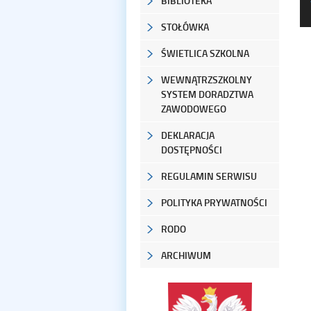
BIBLIOTEKA
STOŁÓWKA
ŚWIETLICA SZKOLNA
WEWNĄTRZSZKOLNY
SYSTEM DORADZTWA
ZAWODOWEGO
DEKLARACJA
DOSTĘPNOŚCI
REGULAMIN SERWISU
POLITYKA PRYWATNOŚCI
RODO
ARCHIWUM