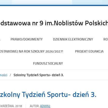
dstawowa nr 9 im.Noblistów Polskich
A
PRAWO/DOKUMENTY
DZIENNIK ELEKTRONICZNY
RO
PODSTAWOWEJ NA ROK SZKOLNY 2026/2027!
PROJEKT EDUAKCJA
FUNDUSZ SOCJALNY
Szkolny Tydzień Sportu- dzień 3.
ności
zkolny Tydzień Sportu- dzień 3.
 WRZEŚNIA, 2018
AUTOR:
ADMIN2