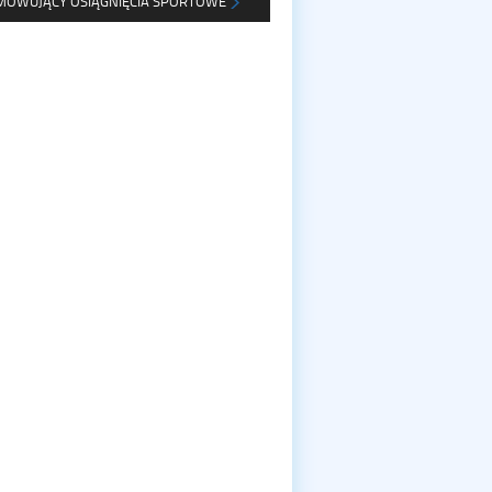
MOWUJĄCY OSIĄGNIĘCIA SPORTOWE