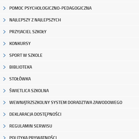
POMOC PSYCHOLOGICZNO-PEDAGOGICZNA
NAJLEPSZY Z NAJLEPSZYCH
PRZYJACIEL SZKOŁY
KONKURSY
SPORT W SZKOLE
BIBLIOTEKA
STOŁÓWKA
ŚWIETLICA SZKOLNA
WEWNĄTRZSZKOLNY SYSTEM DORADZTWA ZAWODOWEGO
DEKLARACJA DOSTĘPNOŚCI
REGULAMIN SERWISU
POLITYKA PRYWATNOŚCI