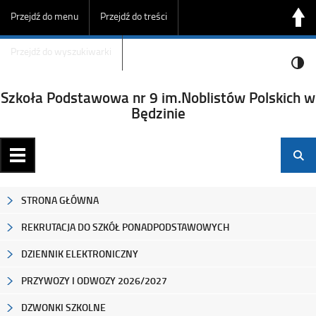
Przejdź do menu
Przejdź do treści
Przejdź do wyszukiwarki
Szkoła Podstawowa nr 9 im.Noblistów Polskich w
Będzinie
STRONA GŁÓWNA
REKRUTACJA DO SZKÓŁ PONADPODSTAWOWYCH
DZIENNIK ELEKTRONICZNY
PRZYWOZY I ODWOZY 2026/2027
DZWONKI SZKOLNE