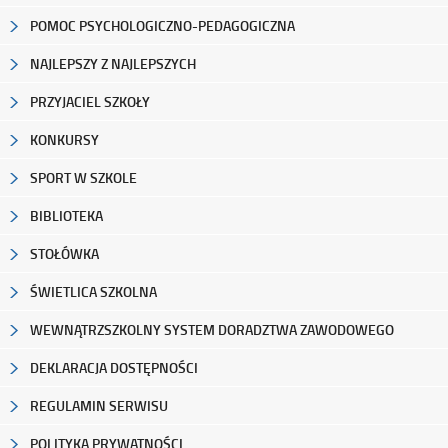
POMOC PSYCHOLOGICZNO-PEDAGOGICZNA
NAJLEPSZY Z NAJLEPSZYCH
PRZYJACIEL SZKOŁY
KONKURSY
SPORT W SZKOLE
BIBLIOTEKA
STOŁÓWKA
ŚWIETLICA SZKOLNA
WEWNĄTRZSZKOLNY SYSTEM DORADZTWA ZAWODOWEGO
DEKLARACJA DOSTĘPNOŚCI
REGULAMIN SERWISU
POLITYKA PRYWATNOŚCI