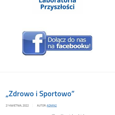
„Zdrowo i Sportowo”
27 KWIETNIA, 2022
AUTOR:
ADMIN2