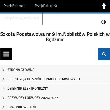
Przejdź do menu
Przejdź do treści
Przejdź do wyszukiwarki
Szkoła Podstawowa nr 9 im.Noblistów Polskich w
Będzinie
STRONA GŁÓWNA
REKRUTACJA DO SZKÓŁ PONADPODSTAWOWYCH
DZIENNIK ELEKTRONICZNY
PRZYWOZY I ODWOZY 2026/2027
DZWONKI SZKOLNE