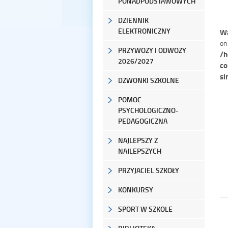
PONADPODSTAWOWYCH
DZIENNIK
ELEKTRONICZNY
Wa
on
PRZYWOZY I ODWOZY
/h
2026/2027
co
si
DZWONKI SZKOLNE
POMOC
PSYCHOLOGICZNO-
PEDAGOGICZNA
NAJLEPSZY Z
NAJLEPSZYCH
PRZYJACIEL SZKOŁY
KONKURSY
SPORT W SZKOLE