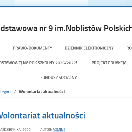
dstawowa nr 9 im.Noblistów Polskich
A
PRAWO/DOKUMENTY
DZIENNIK ELEKTRONICZNY
RO
PODSTAWOWEJ NA ROK SZKOLNY 2026/2027!
PROJEKT EDUAKCJA
FUNDUSZ SOCJALNY
Wolontariat aktualności
tegorii
olontariat aktualności
PAŹDZIERNIKA, 2020
AUTOR:
ADMIN2