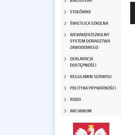
BIBLIOTEKA
STOŁÓWKA
ŚWIETLICA SZKOLNA
WEWNĄTRZSZKOLNY
SYSTEM DORADZTWA
ZAWODOWEGO
DEKLARACJA
DOSTĘPNOŚCI
REGULAMIN SERWISU
POLITYKA PRYWATNOŚCI
RODO
ARCHIWUM