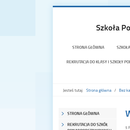
Szkoła Po
STRONA GŁÓWNA
SZKOŁ
REKRUTACJA DO KLASY I SZKOŁY 
Jesteś tutaj:
Strona główna
Bez ka
W
STRONA GŁÓWNA
REKRUTACJA DO SZKÓŁ
5 