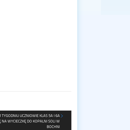
 TYGODNIU UCZNIOWIE KLAS 5A I 6A
Ę NA WYCIECZKĘ DO KOPALNI SOLI W
BOCHNI