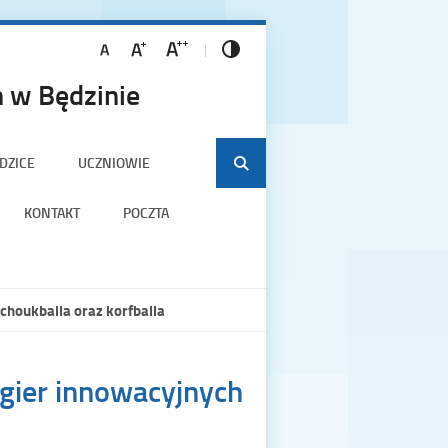
 w Będzinie
DZICE
UCZNIOWIE
KONTAKT
POCZTA
tchoukballa oraz korfballa
 gier innowacyjnych