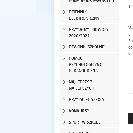
PONADPODSTAWOWYCH
3 
DZIENNIK
ELEKTRONICZNY
Wa
PRZYWOZY I ODWOZY
on
2026/2027
/h
co
DZWONKI SZKOLNE
si
POMOC
PSYCHOLOGICZNO-
PEDAGOGICZNA
NAJLEPSZY Z
NAJLEPSZYCH
PRZYJACIEL SZKOŁY
KONKURSY
SPORT W SZKOLE