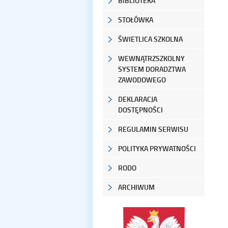
BIBLIOTEKA
STOŁÓWKA
ŚWIETLICA SZKOLNA
WEWNĄTRZSZKOLNY
SYSTEM DORADZTWA
ZAWODOWEGO
DEKLARACJA
DOSTĘPNOŚCI
REGULAMIN SERWISU
POLITYKA PRYWATNOŚCI
RODO
ARCHIWUM