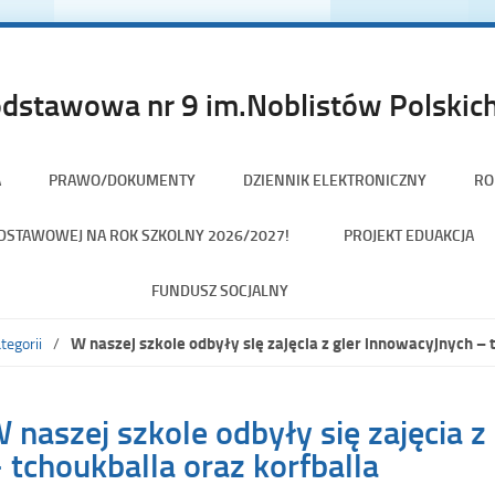
dstawowa nr 9 im.Noblistów Polskich
A
PRAWO/DOKUMENTY
DZIENNIK ELEKTRONICZNY
RO
PODSTAWOWEJ NA ROK SZKOLNY 2026/2027!
PROJEKT EDUAKCJA
FUNDUSZ SOCJALNY
W naszej szkole odbyły się zajęcia z gier innowacyjnych – 
tegorii
 naszej szkole odbyły się zajęcia z
 tchoukballa oraz korfballa