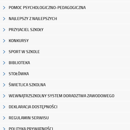
POMOC PSYCHOLOGICZNO-PEDAGOGICZNA
NAJLEPSZY Z NAJLEPSZYCH
PRZYJACIEL SZKOŁY
KONKURSY
SPORT W SZKOLE
BIBLIOTEKA
STOŁÓWKA
ŚWIETLICA SZKOLNA
WEWNĄTRZSZKOLNY SYSTEM DORADZTWA ZAWODOWEGO
DEKLARACJA DOSTĘPNOŚCI
REGULAMIN SERWISU
POLITYKA PRYWATNOŚCI