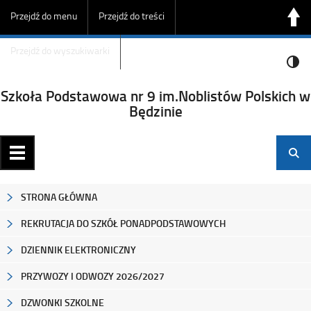
Przejdź do menu
Przejdź do treści
Przejdź do wyszukiwarki
Szkoła Podstawowa nr 9 im.Noblistów Polskich w
Będzinie
STRONA GŁÓWNA
REKRUTACJA DO SZKÓŁ PONADPODSTAWOWYCH
DZIENNIK ELEKTRONICZNY
PRZYWOZY I ODWOZY 2026/2027
DZWONKI SZKOLNE