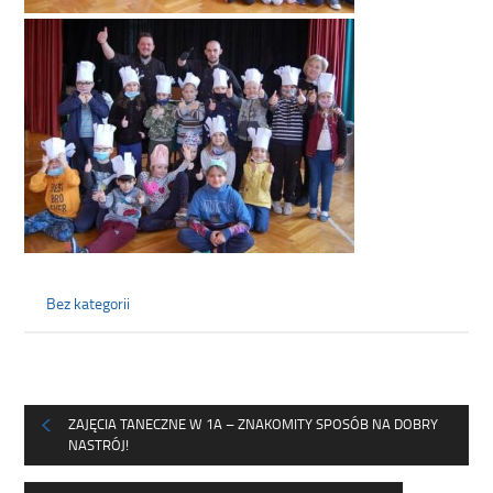
Bez kategorii
ZAJĘCIA TANECZNE W 1A – ZNAKOMITY SPOSÓB NA DOBRY
NASTRÓJ!