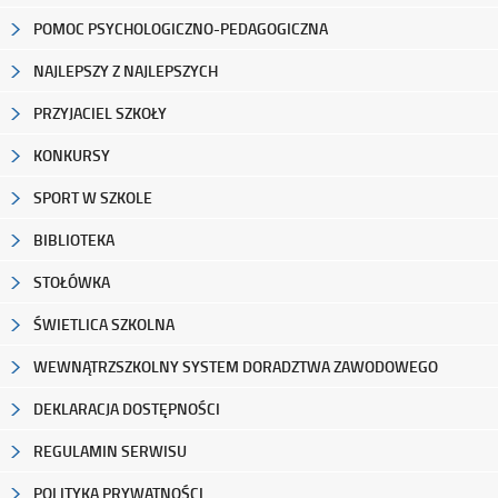
POMOC PSYCHOLOGICZNO-PEDAGOGICZNA
NAJLEPSZY Z NAJLEPSZYCH
PRZYJACIEL SZKOŁY
KONKURSY
SPORT W SZKOLE
BIBLIOTEKA
STOŁÓWKA
ŚWIETLICA SZKOLNA
WEWNĄTRZSZKOLNY SYSTEM DORADZTWA ZAWODOWEGO
DEKLARACJA DOSTĘPNOŚCI
REGULAMIN SERWISU
POLITYKA PRYWATNOŚCI