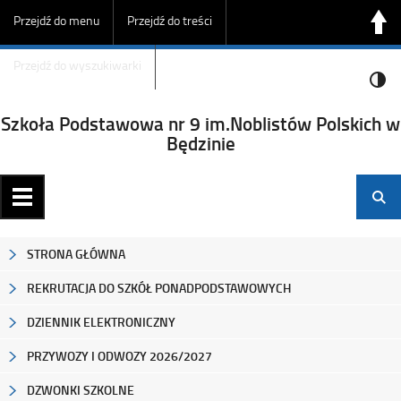
Przejdź do menu
Przejdź do treści
Przejdź do wyszukiwarki
Szkoła Podstawowa nr 9 im.Noblistów Polskich w
Będzinie
STRONA GŁÓWNA
REKRUTACJA DO SZKÓŁ PONADPODSTAWOWYCH
DZIENNIK ELEKTRONICZNY
PRZYWOZY I ODWOZY 2026/2027
DZWONKI SZKOLNE