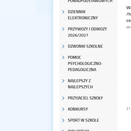
PONADPODSTAWOWYCH
Wa
DZIENNIK
/h
ELEKTRONICZNY
co
on
PRZYWOZY I ODWOZY
2026/2027
DZWONKI SZKOLNE
POMOC
PSYCHOLOGICZNO-
PEDAGOGICZNA
NAJLEPSZY Z
NAJLEPSZYCH
PRZYJACIEL SZKOŁY
21
KONKURSY
SPORT W SZKOLE