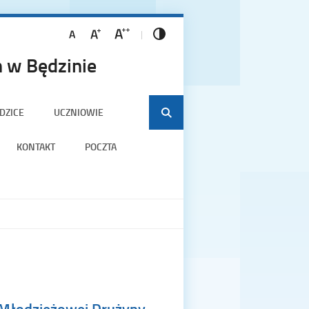
 w Będzinie
DZICE
UCZNIOWIE
KONTAKT
POCZTA
 Młodzieżowej Drużyny