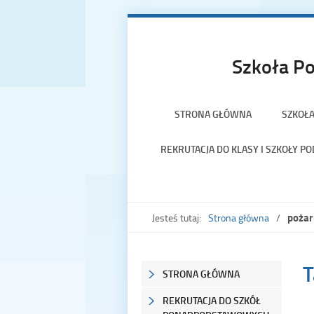
Szkoła Po
STRONA GŁÓWNA
SZKOŁ
REKRUTACJA DO KLASY I SZKOŁY 
pożar
Jesteś tutaj:
Strona główna
T
STRONA GŁÓWNA
REKRUTACJA DO SZKÓŁ