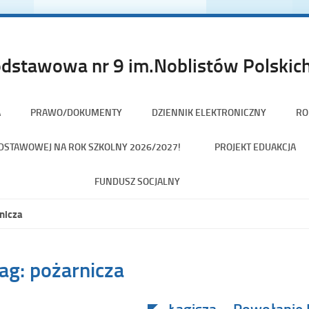
dstawowa nr 9 im.Noblistów Polskich
A
PRAWO/DOKUMENTY
DZIENNIK ELEKTRONICZNY
RO
PODSTAWOWEJ NA ROK SZKOLNY 2026/2027!
PROJEKT EDUAKCJA
FUNDUSZ SOCJALNY
nicza
ag:
pożarnicza
Łagisza – Powołanie