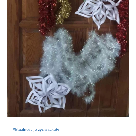
Aktualności
,
z życia szkoły