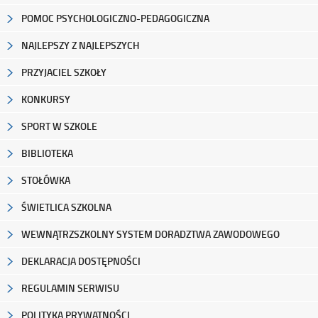
POMOC PSYCHOLOGICZNO-PEDAGOGICZNA
NAJLEPSZY Z NAJLEPSZYCH
PRZYJACIEL SZKOŁY
KONKURSY
SPORT W SZKOLE
BIBLIOTEKA
STOŁÓWKA
ŚWIETLICA SZKOLNA
WEWNĄTRZSZKOLNY SYSTEM DORADZTWA ZAWODOWEGO
DEKLARACJA DOSTĘPNOŚCI
REGULAMIN SERWISU
POLITYKA PRYWATNOŚCI