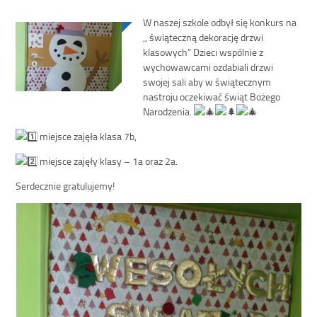
W naszej szkole odbył się konkurs na
,, świąteczną dekorację drzwi
klasowych” Dzieci wspólnie z
wychowawcami ozdabiali drzwi
swojej sali aby w świątecznym
nastroju oczekiwać świąt Bożego
Narodzenia.
miejsce zajęła klasa 7b,
miejsce zajęły klasy – 1a oraz 2a.
Serdecznie gratulujemy!