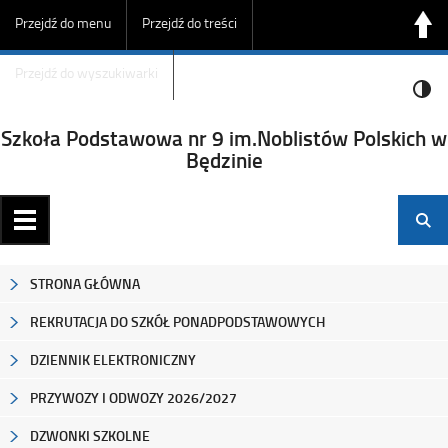
Przejdź do menu
Przejdź do treści
Przejdź do wyszukiwarki
Szkoła Podstawowa nr 9 im.Noblistów Polskich w
Będzinie
STRONA GŁÓWNA
REKRUTACJA DO SZKÓŁ PONADPODSTAWOWYCH
DZIENNIK ELEKTRONICZNY
PRZYWOZY I ODWOZY 2026/2027
DZWONKI SZKOLNE