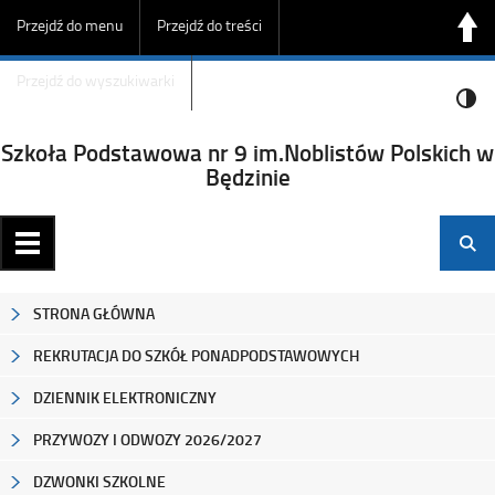
Przejdź do menu
Przejdź do treści
Przejdź do wyszukiwarki
Szkoła Podstawowa nr 9 im.Noblistów Polskich w
Będzinie
STRONA GŁÓWNA
REKRUTACJA DO SZKÓŁ PONADPODSTAWOWYCH
DZIENNIK ELEKTRONICZNY
PRZYWOZY I ODWOZY 2026/2027
DZWONKI SZKOLNE