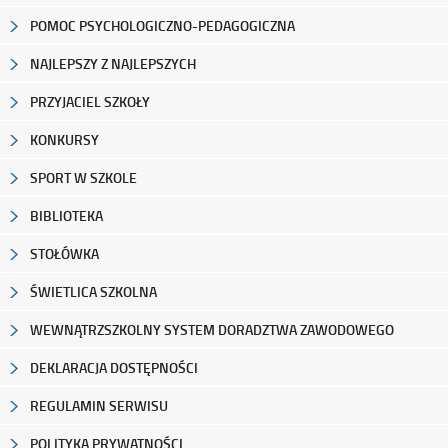
POMOC PSYCHOLOGICZNO-PEDAGOGICZNA
NAJLEPSZY Z NAJLEPSZYCH
PRZYJACIEL SZKOŁY
KONKURSY
SPORT W SZKOLE
BIBLIOTEKA
STOŁÓWKA
ŚWIETLICA SZKOLNA
WEWNĄTRZSZKOLNY SYSTEM DORADZTWA ZAWODOWEGO
DEKLARACJA DOSTĘPNOŚCI
REGULAMIN SERWISU
POLITYKA PRYWATNOŚCI