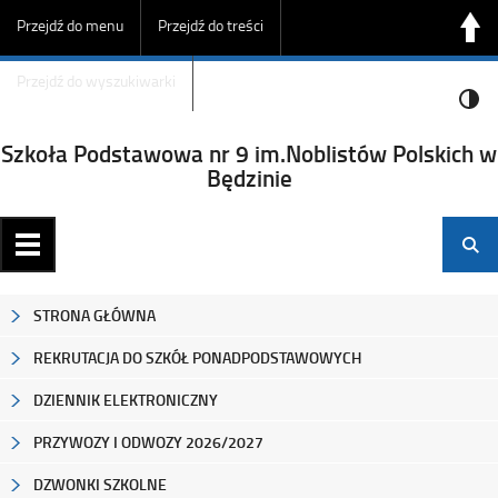
Przejdź do menu
Przejdź do treści
Przejdź do wyszukiwarki
Szkoła Podstawowa nr 9 im.Noblistów Polskich w
Będzinie
STRONA GŁÓWNA
REKRUTACJA DO SZKÓŁ PONADPODSTAWOWYCH
DZIENNIK ELEKTRONICZNY
PRZYWOZY I ODWOZY 2026/2027
DZWONKI SZKOLNE