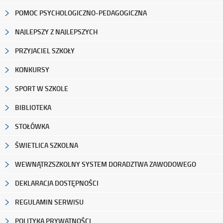
POMOC PSYCHOLOGICZNO-PEDAGOGICZNA
NAJLEPSZY Z NAJLEPSZYCH
PRZYJACIEL SZKOŁY
KONKURSY
SPORT W SZKOLE
BIBLIOTEKA
STOŁÓWKA
ŚWIETLICA SZKOLNA
WEWNĄTRZSZKOLNY SYSTEM DORADZTWA ZAWODOWEGO
DEKLARACJA DOSTĘPNOŚCI
REGULAMIN SERWISU
POLITYKA PRYWATNOŚCI