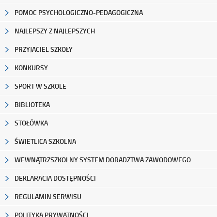
POMOC PSYCHOLOGICZNO-PEDAGOGICZNA
NAJLEPSZY Z NAJLEPSZYCH
PRZYJACIEL SZKOŁY
KONKURSY
SPORT W SZKOLE
BIBLIOTEKA
STOŁÓWKA
ŚWIETLICA SZKOLNA
WEWNĄTRZSZKOLNY SYSTEM DORADZTWA ZAWODOWEGO
DEKLARACJA DOSTĘPNOŚCI
REGULAMIN SERWISU
POLITYKA PRYWATNOŚCI