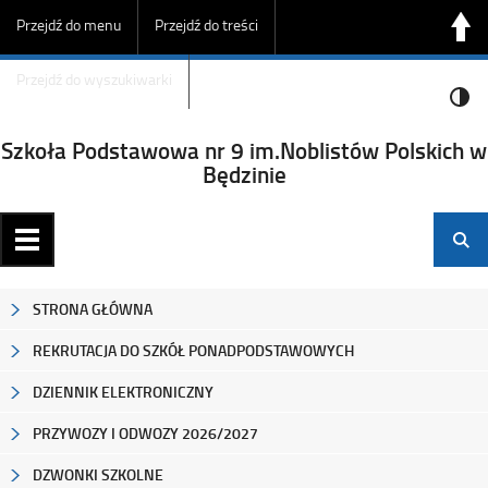
Przejdź do menu
Przejdź do treści
Przejdź do wyszukiwarki
Szkoła Podstawowa nr 9 im.Noblistów Polskich w
Będzinie
STRONA GŁÓWNA
REKRUTACJA DO SZKÓŁ PONADPODSTAWOWYCH
DZIENNIK ELEKTRONICZNY
PRZYWOZY I ODWOZY 2026/2027
DZWONKI SZKOLNE