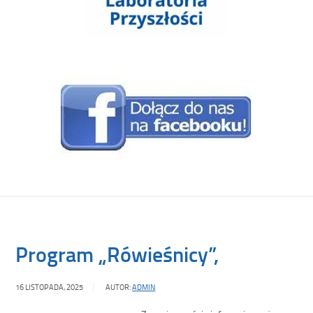
Program „Rówieśnicy”,
16 LISTOPADA, 2025
AUTOR:
ADMIN