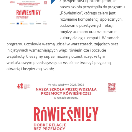
Z przyjemnością informujemy, że
nasza szkoła przystąpiła do programu
„Rówieśnicy”, którego celem jest
rozwijanie kompetencji społecznych,
budowanie pozytywnych relacji
między uczniami oraz wspieranie
kultury dialogu i empatii. W ramach
programu uczniowie wezmą udział w warsztatach, zajęciach oraz
inicjatywach wzmacniających więzi rówieśnicze i poczucie
wspólnoty. Cieszymy się, że możemy uczestniczyć w tym
wartościowym przedsięwzięciu i wspólnie tworzyć przyjazną,
otwartą i bezpieczną szkołę.