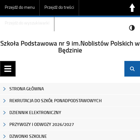
Przejdź do menu
Przejdź do treści
Przejdź do wyszukiwarki
Szkoła Podstawowa nr 9 im.Noblistów Polskich w
Będzinie
STRONA GŁÓWNA
REKRUTACJA DO SZKÓŁ PONADPODSTAWOWYCH
DZIENNIK ELEKTRONICZNY
PRZYWOZY I ODWOZY 2026/2027
DZWONKI SZKOLNE