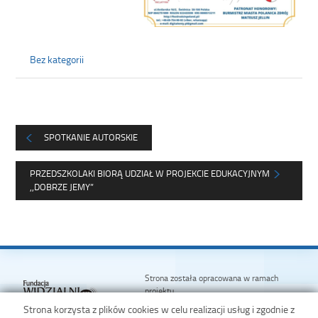
Bez kategorii
SPOTKANIE AUTORSKIE
PRZEDSZKOLAKI BIORĄ UDZIAŁ W PROJEKCIE EDUKACYJNYM
,,DOBRZE JEMY”
Strona została opracowana w ramach
projektu
Polska Akademia Dostępności
Strona korzysta z plików cookies w celu realizacji usług i zgodnie z
realizowanego przez
Fundację Widzialni