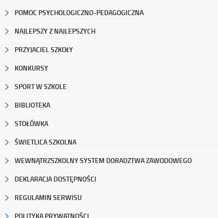
POMOC PSYCHOLOGICZNO-PEDAGOGICZNA
NAJLEPSZY Z NAJLEPSZYCH
PRZYJACIEL SZKOŁY
KONKURSY
SPORT W SZKOLE
BIBLIOTEKA
STOŁÓWKA
ŚWIETLICA SZKOLNA
WEWNĄTRZSZKOLNY SYSTEM DORADZTWA ZAWODOWEGO
DEKLARACJA DOSTĘPNOŚCI
REGULAMIN SERWISU
POLITYKA PRYWATNOŚCI