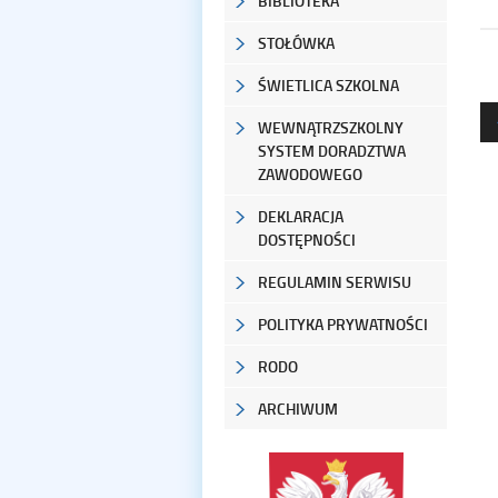
BIBLIOTEKA
STOŁÓWKA
ŚWIETLICA SZKOLNA
WEWNĄTRZSZKOLNY
SYSTEM DORADZTWA
ZAWODOWEGO
DEKLARACJA
DOSTĘPNOŚCI
REGULAMIN SERWISU
POLITYKA PRYWATNOŚCI
RODO
ARCHIWUM