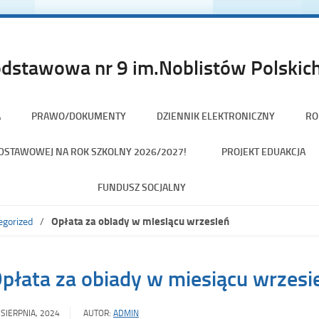
dstawowa nr 9 im.Noblistów Polskich
A
PRAWO/DOKUMENTY
DZIENNIK ELEKTRONICZNY
RO
PODSTAWOWEJ NA ROK SZKOLNY 2026/2027!
PROJEKT EDUAKCJA
FUNDUSZ SOCJALNY
Opłata za obiady w miesiącu wrzesień
egorized
płata za obiady w miesiącu wrzesi
 SIERPNIA, 2024
AUTOR:
ADMIN