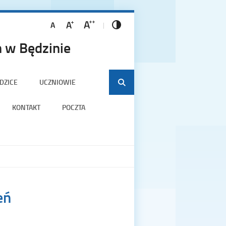
 w Będzinie
DZICE
UCZNIOWIE
KONTAKT
POCZTA
eń