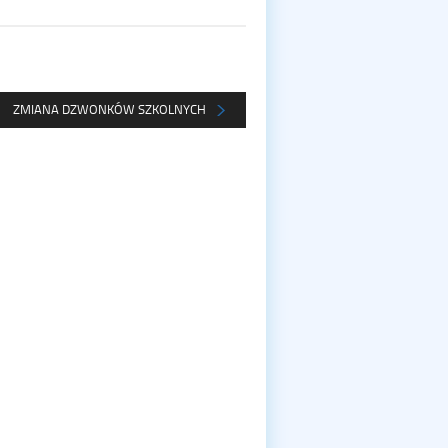
ZMIANA DZWONKÓW SZKOLNYCH