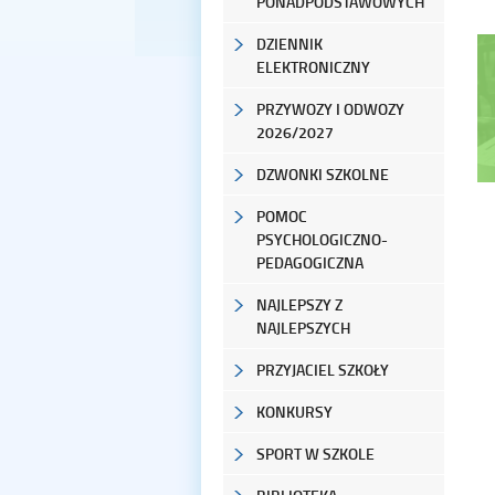
PONADPODSTAWOWYCH
DZIENNIK
ELEKTRONICZNY
PRZYWOZY I ODWOZY
2026/2027
DZWONKI SZKOLNE
POMOC
PSYCHOLOGICZNO-
PEDAGOGICZNA
NAJLEPSZY Z
NAJLEPSZYCH
PRZYJACIEL SZKOŁY
KONKURSY
SPORT W SZKOLE