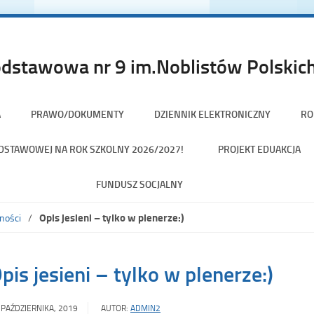
dstawowa nr 9 im.Noblistów Polskich
A
PRAWO/DOKUMENTY
DZIENNIK ELEKTRONICZNY
RO
PODSTAWOWEJ NA ROK SZKOLNY 2026/2027!
PROJEKT EDUAKCJA
FUNDUSZ SOCJALNY
Opis jesieni – tylko w plenerze:)
ności
pis jesieni – tylko w plenerze:)
 PAŹDZIERNIKA, 2019
AUTOR:
ADMIN2