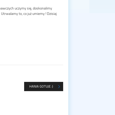
nawczych uczymy się, doskonalimy
Utrwalamy to, co już umiemy ! Dzisiaj
HANIA GOTUJE :)