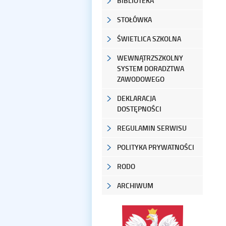
BIBLIOTEKA
STOŁÓWKA
ŚWIETLICA SZKOLNA
WEWNĄTRZSZKOLNY
SYSTEM DORADZTWA
ZAWODOWEGO
DEKLARACJA
DOSTĘPNOŚCI
REGULAMIN SERWISU
POLITYKA PRYWATNOŚCI
RODO
ARCHIWUM