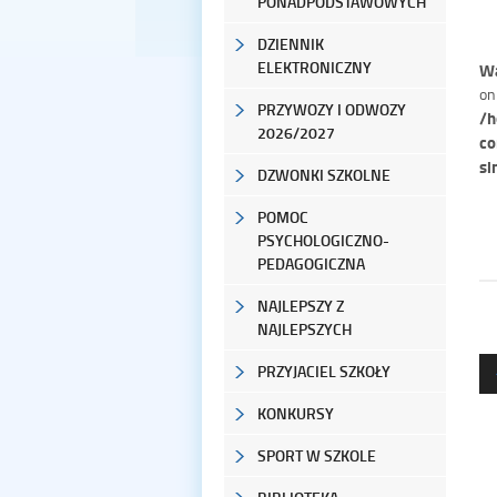
PONADPODSTAWOWYCH
DZIENNIK
ELEKTRONICZNY
Wa
on
PRZYWOZY I ODWOZY
/h
2026/2027
co
si
DZWONKI SZKOLNE
POMOC
PSYCHOLOGICZNO-
PEDAGOGICZNA
NAJLEPSZY Z
NAJLEPSZYCH
PRZYJACIEL SZKOŁY
KONKURSY
SPORT W SZKOLE