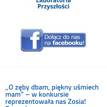
,,O zęby dbam, piękny uśmiech
mam” – w konkursie
reprezentowała nas Zosia!