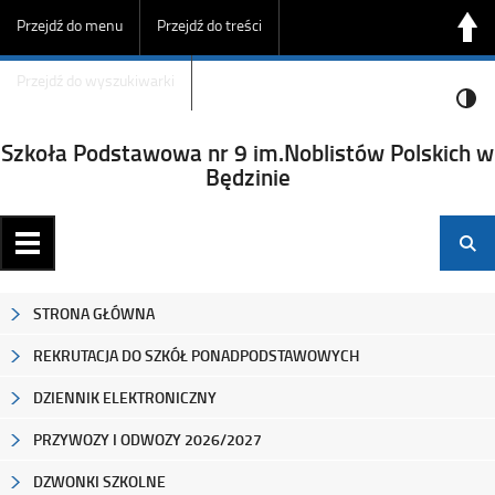
Przejdź do menu
Przejdź do treści
Przejdź do wyszukiwarki
Szkoła Podstawowa nr 9 im.Noblistów Polskich w
Będzinie
STRONA GŁÓWNA
REKRUTACJA DO SZKÓŁ PONADPODSTAWOWYCH
DZIENNIK ELEKTRONICZNY
PRZYWOZY I ODWOZY 2026/2027
DZWONKI SZKOLNE