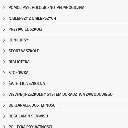
POMOC PSYCHOLOGICZNO-PEDAGOGICZNA
NAJLEPSZY Z NAJLEPSZYCH
PRZYJACIEL SZKOŁY
KONKURSY
SPORT W SZKOLE
BIBLIOTEKA
STOŁÓWKA
ŚWIETLICA SZKOLNA
WEWNĄTRZSZKOLNY SYSTEM DORADZTWA ZAWODOWEGO
DEKLARACJA DOSTĘPNOŚCI
REGULAMIN SERWISU
POLITYKA PRYWATNOŚCI