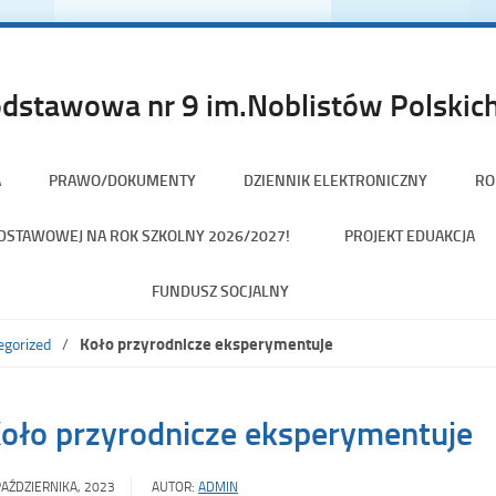
dstawowa nr 9 im.Noblistów Polskich
A
PRAWO/DOKUMENTY
DZIENNIK ELEKTRONICZNY
RO
PODSTAWOWEJ NA ROK SZKOLNY 2026/2027!
PROJEKT EDUAKCJA
FUNDUSZ SOCJALNY
Koło przyrodnicze eksperymentuje
egorized
oło przyrodnicze eksperymentuje
PAŹDZIERNIKA, 2023
AUTOR:
ADMIN