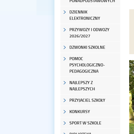
PONADPODSTAWOWYCH
DZIENNIK
ELEKTRONICZNY
PRZYWOZY I ODWOZY
2026/2027
DZWONKI SZKOLNE
POMOC
PSYCHOLOGICZNO-
PEDAGOGICZNA
NAJLEPSZY Z
NAJLEPSZYCH
PRZYJACIEL SZKOŁY
KONKURSY
SPORT W SZKOLE