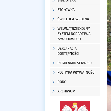
BIBLIOTEKA
STOŁÓWKA
ŚWIETLICA SZKOLNA
WEWNĄTRZSZKOLNY
SYSTEM DORADZTWA
ZAWODOWEGO
DEKLARACJA
DOSTĘPNOŚCI
REGULAMIN SERWISU
POLITYKA PRYWATNOŚCI
RODO
ARCHIWUM