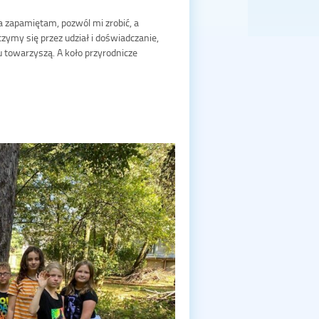
a zapamiętam, pozwól mi zrobić, a
czymy się przez udział i doświadczanie,
u towarzyszą. A koło przyrodnicze