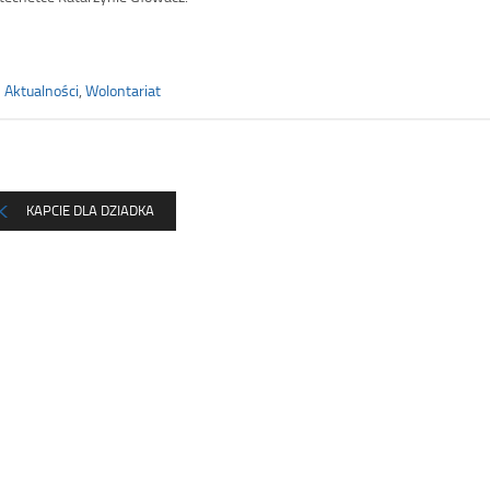
Aktualności
,
Wolontariat
KAPCIE DLA DZIADKA