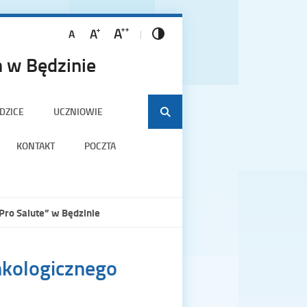
 w Będzinie
DZICE
UCZNIOWIE
KONTAKT
POCZTA
Pro Salute” w Będzinie
nkologicznego