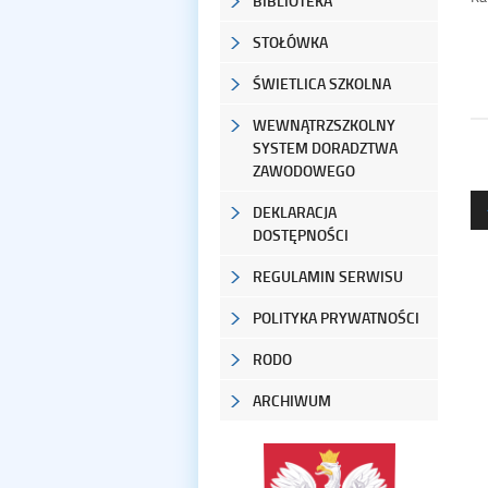
BIBLIOTEKA
STOŁÓWKA
ŚWIETLICA SZKOLNA
WEWNĄTRZSZKOLNY
SYSTEM DORADZTWA
ZAWODOWEGO
DEKLARACJA
DOSTĘPNOŚCI
REGULAMIN SERWISU
POLITYKA PRYWATNOŚCI
RODO
ARCHIWUM