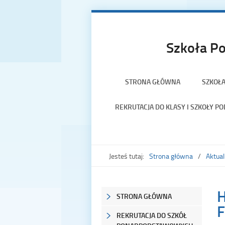
Szkoła Po
STRONA GŁÓWNA
SZKOŁ
REKRUTACJA DO KLASY I SZKOŁY 
Jesteś tutaj:
Strona główna
Aktual
H
STRONA GŁÓWNA
F
REKRUTACJA DO SZKÓŁ