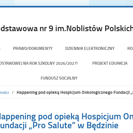
dstawowa nr 9 im.Noblistów Polskich
A
PRAWO/DOKUMENTY
DZIENNIK ELEKTRONICZNY
RO
PODSTAWOWEJ NA ROK SZKOLNY 2026/2027!
PROJEKT EDUAKCJA
FUNDUSZ SOCJALNY
Happening pod opieką Hospicjum Onkologicznego Fundacji „
ności
appening pod opieką Hospicjum O
undacji „Pro Salute” w Będzinie