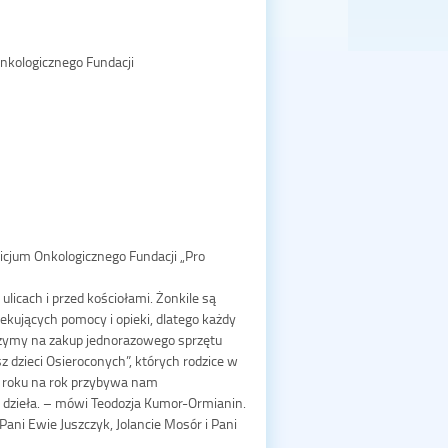
nkologicznego Fundacji
icjum Onkologicznego Fundacji „Pro
ulicach i przed kościołami. Żonkile są
ujących pomocy i opieki, dlatego każdy
aczymy na zakup jednorazowego sprzętu
 dzieci Osieroconych”, których rodzice w
Z roku na rok przybywa nam
 dzieła. – mówi Teodozja Kumor-Ormianin.
ni Ewie Juszczyk, Jolancie Mosór i Pani