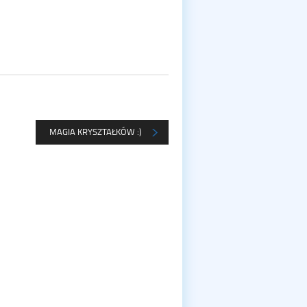
MAGIA KRYSZTAŁKÓW :)