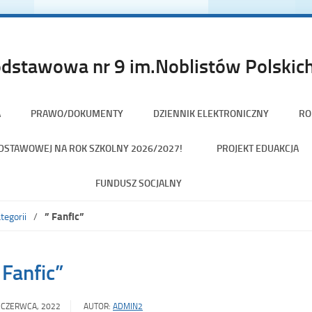
dstawowa nr 9 im.Noblistów Polskich
A
PRAWO/DOKUMENTY
DZIENNIK ELEKTRONICZNY
RO
PODSTAWOWEJ NA ROK SZKOLNY 2026/2027!
PROJEKT EDUAKCJA
FUNDUSZ SOCJALNY
” Fanfic”
tegorii
 Fanfic”
 CZERWCA, 2022
AUTOR:
ADMIN2