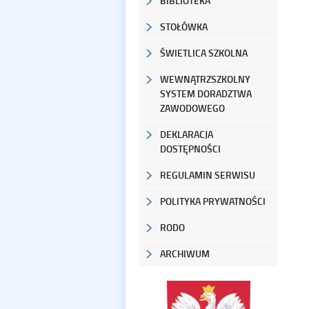
BIBLIOTEKA
STOŁÓWKA
ŚWIETLICA SZKOLNA
WEWNĄTRZSZKOLNY
SYSTEM DORADZTWA
ZAWODOWEGO
DEKLARACJA
DOSTĘPNOŚCI
REGULAMIN SERWISU
POLITYKA PRYWATNOŚCI
RODO
ARCHIWUM