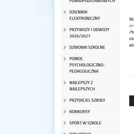
PONADPODSTAWOWYCH
DZIENNIK
ELEKTRONICZNY
Wa
on
PRZYWOZY I ODWOZY
/h
2026/2027
co
si
DZWONKI SZKOLNE
POMOC
PSYCHOLOGICZNO-
PEDAGOGICZNA
NAJLEPSZY Z
NAJLEPSZYCH
PRZYJACIEL SZKOŁY
KONKURSY
SPORT W SZKOLE