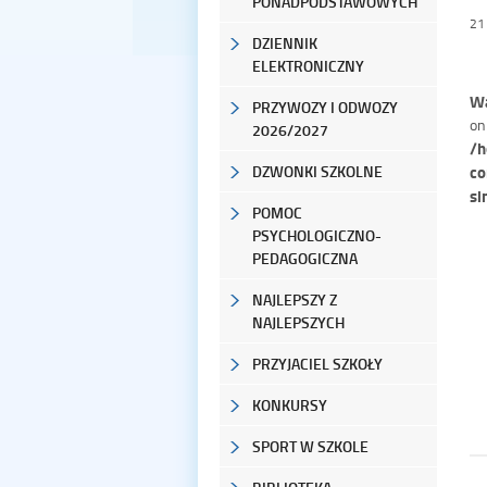
PONADPODSTAWOWYCH
21
DZIENNIK
ELEKTRONICZNY
Wa
PRZYWOZY I ODWOZY
on
2026/2027
/h
co
DZWONKI SZKOLNE
si
POMOC
PSYCHOLOGICZNO-
PEDAGOGICZNA
NAJLEPSZY Z
NAJLEPSZYCH
PRZYJACIEL SZKOŁY
KONKURSY
SPORT W SZKOLE