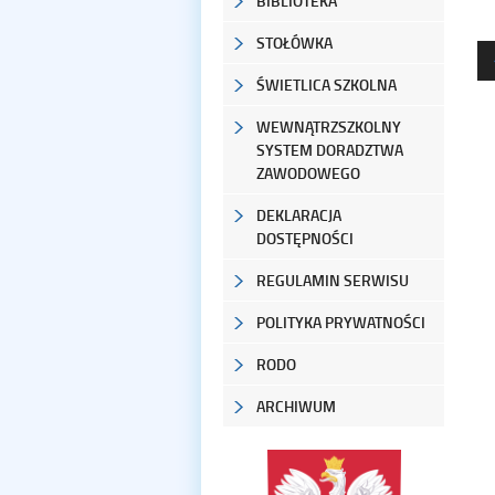
BIBLIOTEKA
STOŁÓWKA
ŚWIETLICA SZKOLNA
WEWNĄTRZSZKOLNY
SYSTEM DORADZTWA
ZAWODOWEGO
DEKLARACJA
DOSTĘPNOŚCI
REGULAMIN SERWISU
POLITYKA PRYWATNOŚCI
RODO
ARCHIWUM