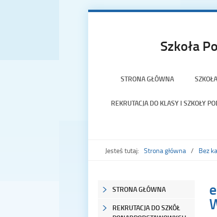
Szkoła Po
STRONA GŁÓWNA
SZKOŁ
REKRUTACJA DO KLASY I SZKOŁY 
Jesteś tutaj:
Strona główna
Bez ka
e
STRONA GŁÓWNA
W
REKRUTACJA DO SZKÓŁ