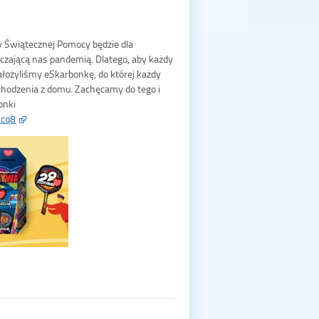
 Świątecznej Pomocy będzie dla
zającą nas pandemią. Dlatego, aby każdy
ożyliśmy eSkarbonkę, do której każdy
ychodzenia z domu. Zachęcamy do tego i
onki
ycq8