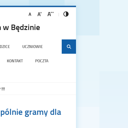
 w Będzinie
DZICE
UCZNIOWIE
KONTAKT
POCZTA
!!!
ólnie gramy dla