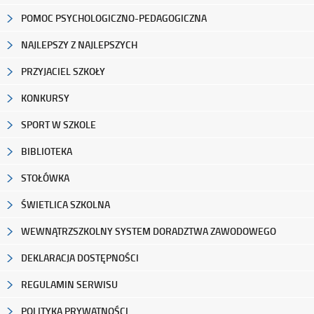
POMOC PSYCHOLOGICZNO-PEDAGOGICZNA
NAJLEPSZY Z NAJLEPSZYCH
PRZYJACIEL SZKOŁY
KONKURSY
SPORT W SZKOLE
BIBLIOTEKA
STOŁÓWKA
ŚWIETLICA SZKOLNA
WEWNĄTRZSZKOLNY SYSTEM DORADZTWA ZAWODOWEGO
DEKLARACJA DOSTĘPNOŚCI
REGULAMIN SERWISU
POLITYKA PRYWATNOŚCI