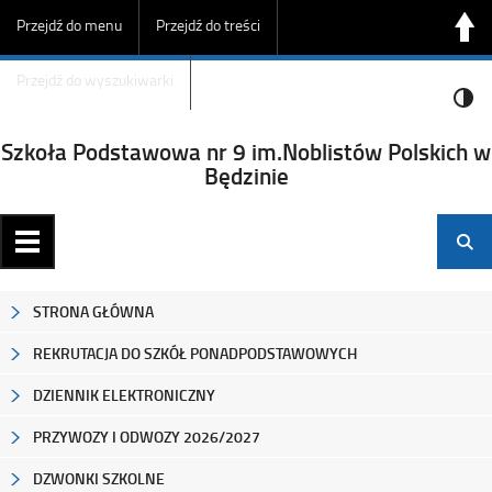
Przejdź do menu
Przejdź do treści
Przejdź do wyszukiwarki
Szkoła Podstawowa nr 9 im.Noblistów Polskich w
Będzinie
STRONA GŁÓWNA
REKRUTACJA DO SZKÓŁ PONADPODSTAWOWYCH
DZIENNIK ELEKTRONICZNY
PRZYWOZY I ODWOZY 2026/2027
DZWONKI SZKOLNE