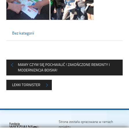
Bez kategorii
MAMY CZYM SIĘ POCHWALIĆ ! ZAKOŃCZONE REMONTY I
MODERNIZACJA BOISKA!
LEKKI TORNISTER
Strona została opracowana w ramach
projektu