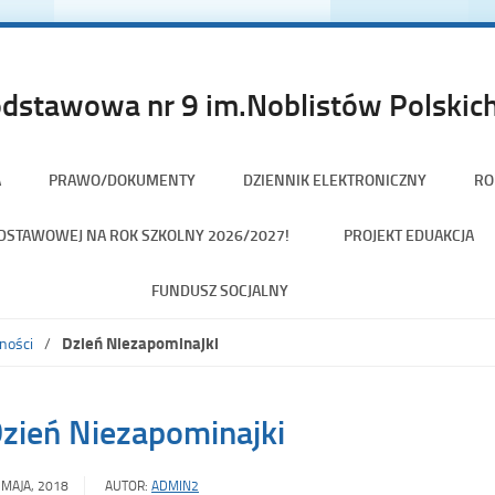
dstawowa nr 9 im.Noblistów Polskich
A
PRAWO/DOKUMENTY
DZIENNIK ELEKTRONICZNY
RO
PODSTAWOWEJ NA ROK SZKOLNY 2026/2027!
PROJEKT EDUAKCJA
FUNDUSZ SOCJALNY
Dzień Niezapominajki
ności
zień Niezapominajki
 MAJA, 2018
AUTOR:
ADMIN2