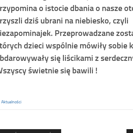
rzypomina o istocie dbania o nasze o
rzyszli dziś ubrani na niebiesko
iezapominajek. Przeprowadzane został
tórych dzieci wspólnie mówiły sobie
bdarowywały się liścikami z serdecz
szyscy świetnie się bawili !
Aktualności