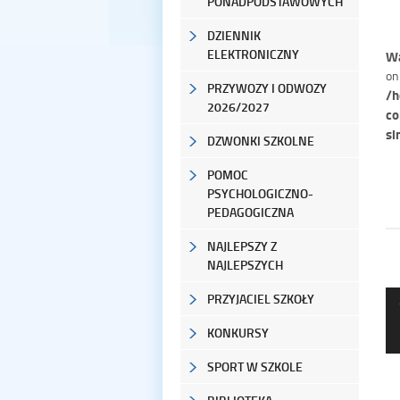
PONADPODSTAWOWYCH
DZIENNIK
ELEKTRONICZNY
Wa
on
PRZYWOZY I ODWOZY
/h
2026/2027
co
si
DZWONKI SZKOLNE
POMOC
PSYCHOLOGICZNO-
PEDAGOGICZNA
NAJLEPSZY Z
NAJLEPSZYCH
PRZYJACIEL SZKOŁY
KONKURSY
SPORT W SZKOLE