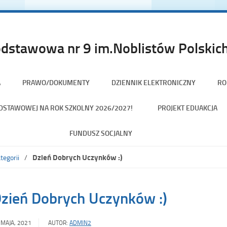
dstawowa nr 9 im.Noblistów Polskich
A
PRAWO/DOKUMENTY
DZIENNIK ELEKTRONICZNY
RO
PODSTAWOWEJ NA ROK SZKOLNY 2026/2027!
PROJEKT EDUAKCJA
FUNDUSZ SOCJALNY
Dzień Dobrych Uczynków :)
tegorii
zień Dobrych Uczynków :)
 MAJA, 2021
AUTOR:
ADMIN2