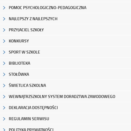
POMOC PSYCHOLOGICZNO-PEDAGOGICZNA
NAJLEPSZY Z NAJLEPSZYCH
PRZYJACIEL SZKOŁY
KONKURSY
SPORT W SZKOLE
BIBLIOTEKA
STOŁÓWKA
ŚWIETLICA SZKOLNA
WEWNĄTRZSZKOLNY SYSTEM DORADZTWA ZAWODOWEGO
DEKLARACJA DOSTĘPNOŚCI
REGULAMIN SERWISU
POLITYKA PRYWATNOŚCI