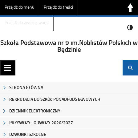
Przejdź do menu
Przejdź do treści
Przejdź do wyszukiwarki
Szkoła Podstawowa nr 9 im.Noblistów Polskich w
Będzinie
STRONA GŁÓWNA
REKRUTACJA DO SZKÓŁ PONADPODSTAWOWYCH
DZIENNIK ELEKTRONICZNY
PRZYWOZY I ODWOZY 2026/2027
DZWONKI SZKOLNE