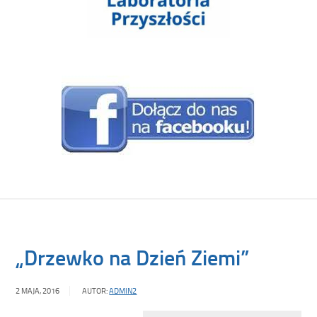
„Drzewko na Dzień Ziemi”
2 MAJA, 2016
AUTOR:
ADMIN2