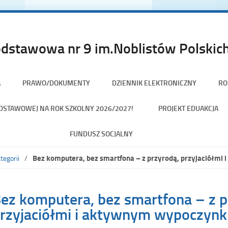
dstawowa nr 9 im.Noblistów Polskich
A
PRAWO/DOKUMENTY
DZIENNIK ELEKTRONICZNY
RO
PODSTAWOWEJ NA ROK SZKOLNY 2026/2027!
PROJEKT EDUAKCJA
FUNDUSZ SOCJALNY
Bez komputera, bez smartfona – z przyrodą, przyjaciółmi
tegorii
ez komputera, bez smartfona – z p
rzyjaciółmi i aktywnym wypoczynki