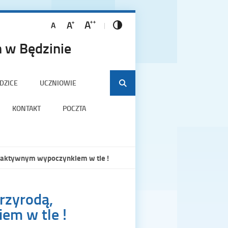
 w Będzinie
DZICE
UCZNIOWIE
KONTAKT
POCZTA
 i aktywnym wypoczynkiem w tle !
rzyrodą,
em w tle !