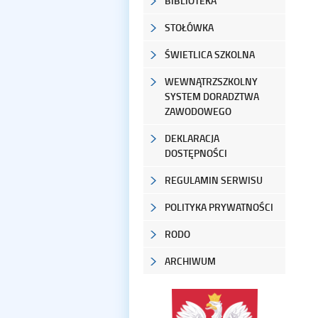
BIBLIOTEKA
STOŁÓWKA
ŚWIETLICA SZKOLNA
WEWNĄTRZSZKOLNY
SYSTEM DORADZTWA
ZAWODOWEGO
DEKLARACJA
DOSTĘPNOŚCI
REGULAMIN SERWISU
POLITYKA PRYWATNOŚCI
RODO
ARCHIWUM