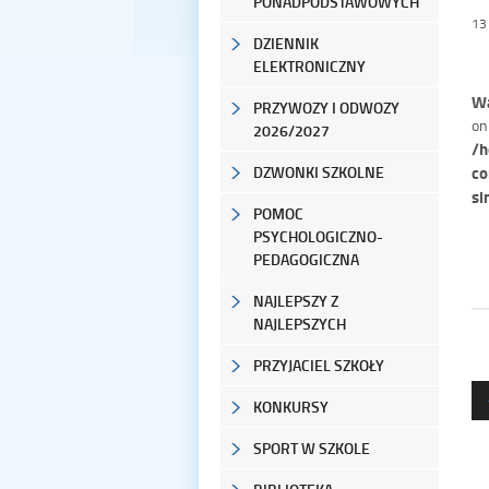
PONADPODSTAWOWYCH
13
DZIENNIK
ELEKTRONICZNY
Wa
PRZYWOZY I ODWOZY
on
2026/2027
/h
co
DZWONKI SZKOLNE
si
POMOC
PSYCHOLOGICZNO-
PEDAGOGICZNA
NAJLEPSZY Z
NAJLEPSZYCH
PRZYJACIEL SZKOŁY
KONKURSY
SPORT W SZKOLE