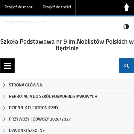
Przejdź do menu
Przejdź do treści
Przejdź do wyszukiwarki
Szkoła Podstawowa nr 9 im.Noblistów Polskich w
Będzinie
STRONA GŁÓWNA
REKRUTACJA DO SZKÓŁ PONADPODSTAWOWYCH
DZIENNIK ELEKTRONICZNY
PRZYWOZY I ODWOZY 2026/2027
DZWONKI SZKOLNE