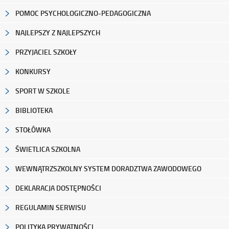
POMOC PSYCHOLOGICZNO-PEDAGOGICZNA
NAJLEPSZY Z NAJLEPSZYCH
PRZYJACIEL SZKOŁY
KONKURSY
SPORT W SZKOLE
BIBLIOTEKA
STOŁÓWKA
ŚWIETLICA SZKOLNA
WEWNĄTRZSZKOLNY SYSTEM DORADZTWA ZAWODOWEGO
DEKLARACJA DOSTĘPNOŚCI
REGULAMIN SERWISU
POLITYKA PRYWATNOŚCI