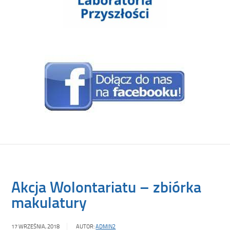
Akcja Wolontariatu – zbiórka
makulatury
17 WRZEŚNIA, 2018
AUTOR:
ADMIN2