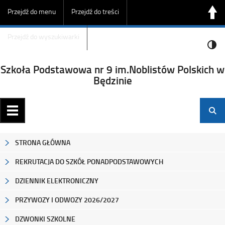
Przejdź do menu
Przejdź do treści
Przejdź do wyszukiwarki
Szkoła Podstawowa nr 9 im.Noblistów Polskich w
Będzinie
STRONA GŁÓWNA
REKRUTACJA DO SZKÓŁ PONADPODSTAWOWYCH
DZIENNIK ELEKTRONICZNY
PRZYWOZY I ODWOZY 2026/2027
DZWONKI SZKOLNE