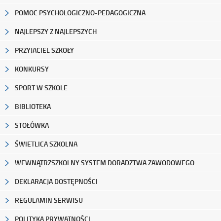
POMOC PSYCHOLOGICZNO-PEDAGOGICZNA
NAJLEPSZY Z NAJLEPSZYCH
PRZYJACIEL SZKOŁY
KONKURSY
SPORT W SZKOLE
BIBLIOTEKA
STOŁÓWKA
ŚWIETLICA SZKOLNA
WEWNĄTRZSZKOLNY SYSTEM DORADZTWA ZAWODOWEGO
DEKLARACJA DOSTĘPNOŚCI
REGULAMIN SERWISU
POLITYKA PRYWATNOŚCI