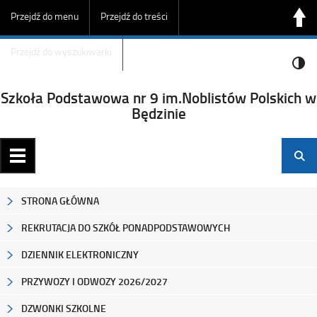
Przejdź do menu
Przejdź do treści
Przejdź do wyszukiwarki
Szkoła Podstawowa nr 9 im.Noblistów Polskich w
Będzinie
STRONA GŁÓWNA
REKRUTACJA DO SZKÓŁ PONADPODSTAWOWYCH
DZIENNIK ELEKTRONICZNY
PRZYWOZY I ODWOZY 2026/2027
DZWONKI SZKOLNE