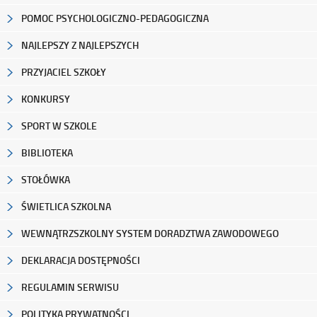
POMOC PSYCHOLOGICZNO-PEDAGOGICZNA
NAJLEPSZY Z NAJLEPSZYCH
PRZYJACIEL SZKOŁY
KONKURSY
SPORT W SZKOLE
BIBLIOTEKA
STOŁÓWKA
ŚWIETLICA SZKOLNA
WEWNĄTRZSZKOLNY SYSTEM DORADZTWA ZAWODOWEGO
DEKLARACJA DOSTĘPNOŚCI
REGULAMIN SERWISU
POLITYKA PRYWATNOŚCI