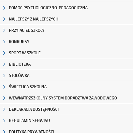
POMOC PSYCHOLOGICZNO-PEDAGOGICZNA
NAJLEPSZY Z NAJLEPSZYCH
PRZYJACIEL SZKOŁY
KONKURSY
SPORT W SZKOLE
BIBLIOTEKA
STOŁÓWKA
ŚWIETLICA SZKOLNA
WEWNĄTRZSZKOLNY SYSTEM DORADZTWA ZAWODOWEGO
DEKLARACJA DOSTĘPNOŚCI
REGULAMIN SERWISU
POLITYKA PRYWATNOŚCI