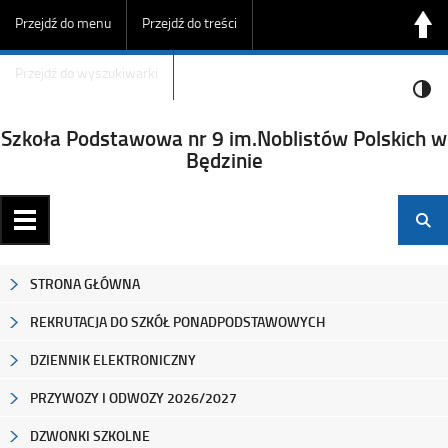
Przejdź do menu
Przejdź do treści
Przejdź do wyszukiwarki
Szkoła Podstawowa nr 9 im.Noblistów Polskich w
Będzinie
STRONA GŁÓWNA
REKRUTACJA DO SZKÓŁ PONADPODSTAWOWYCH
DZIENNIK ELEKTRONICZNY
PRZYWOZY I ODWOZY 2026/2027
DZWONKI SZKOLNE