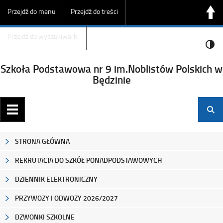
Przejdź do menu
Przejdź do treści
Przejdź do wyszukiwarki
Szkoła Podstawowa nr 9 im.Noblistów Polskich w
Będzinie
STRONA GŁÓWNA
REKRUTACJA DO SZKÓŁ PONADPODSTAWOWYCH
DZIENNIK ELEKTRONICZNY
PRZYWOZY I ODWOZY 2026/2027
DZWONKI SZKOLNE