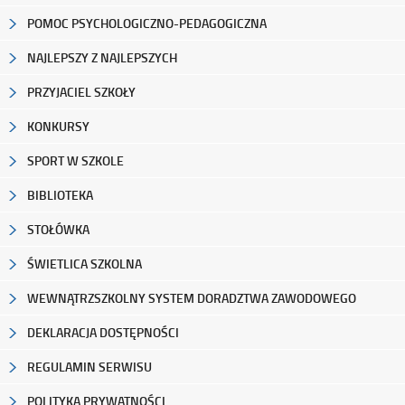
POMOC PSYCHOLOGICZNO-PEDAGOGICZNA
NAJLEPSZY Z NAJLEPSZYCH
PRZYJACIEL SZKOŁY
KONKURSY
SPORT W SZKOLE
BIBLIOTEKA
STOŁÓWKA
ŚWIETLICA SZKOLNA
WEWNĄTRZSZKOLNY SYSTEM DORADZTWA ZAWODOWEGO
DEKLARACJA DOSTĘPNOŚCI
REGULAMIN SERWISU
POLITYKA PRYWATNOŚCI