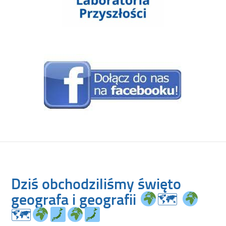
Dziś obchodziliśmy święto
geografa i geografii
🗺
🗺