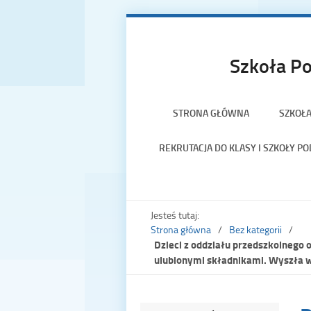
Szkoła Po
STRONA GŁÓWNA
SZKOŁ
REKRUTACJA DO KLASY I SZKOŁY 
Jesteś tutaj:
Strona główna
Bez kategorii
Dzieci z oddziału przedszkolnego 
ulubionymi składnikami. Wyszła 