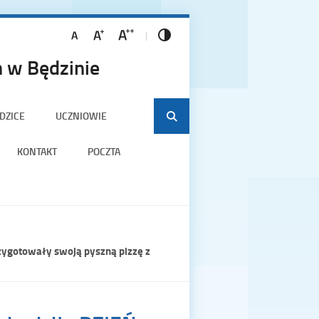
 w Będzinie
DZICE
UCZNIOWIE
KONTAKT
POCZTA
zygotowały swoją pyszną pizzę z