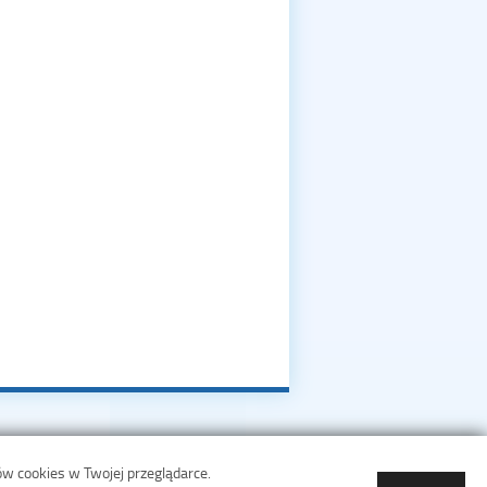
ów cookies w Twojej przeglądarce.
ji i Cyfryzacji