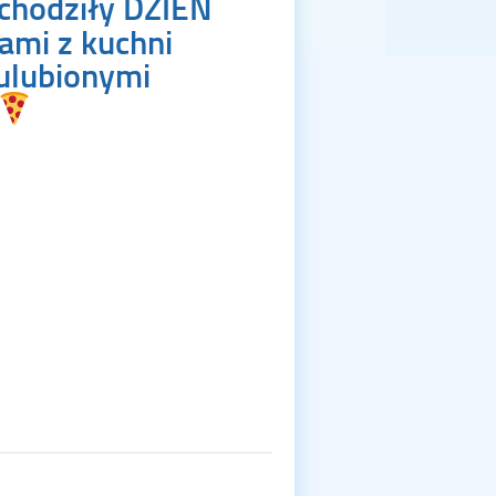
bchodziły DZIEŃ
ami z kuchni
ulubionymi